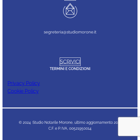
segreteria@studiomorone.it
SCRIVICI
TERMINI E CONDIZIONI
Privacy Policy
Cookie Policy
© 2024 ·Studio Notarile Morone, ultimo aggiornamento 2023
C.F. e P. IVA, 00521950014