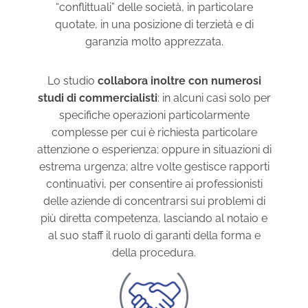
“conflittuali” delle società, in particolare
quotate, in una posizione di terzietà e di
garanzia molto apprezzata.
Lo studio
collabora inoltre con numerosi
studi di commercialisti
: in alcuni casi solo per
specifiche operazioni particolarmente
complesse per cui è richiesta particolare
attenzione o esperienza; oppure in situazioni di
estrema urgenza; altre volte gestisce rapporti
continuativi, per consentire ai professionisti
delle aziende di concentrarsi sui problemi di
più diretta competenza, lasciando al notaio e
al suo staff il ruolo di garanti della forma e
della procedura.